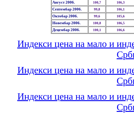
Август 2006.
100,7
106,3
Септембар 2006.
99,8
106,1
Октобар 2006.
99,6
105,6
Новембар 2006.
100,8
106,5
Децембар 2006.
100,1
106,6
Индекси цена на мало и инд
Срби
Индекси цена на мало и инд
Срби
Индекси цена на мало и инд
Срби