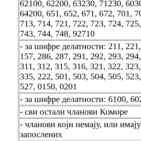
62100, 62200, 63230, 71230, 603
64200, 651, 652, 671, 672, 701, 7
713, 714, 721, 722, 723, 724, 725,
743, 744, 748, 92710
- за шифре делатности: 211, 221,
157, 286, 287, 291, 292, 293, 294,
311, 312, 315, 316, 321, 322, 323,
335, 222, 501, 503, 504, 505, 523,
527, 0150, 0201
- за шифре делатности: 6100, 60
- сви остали чланови Коморе
- чланови који немају, или имају
запослених