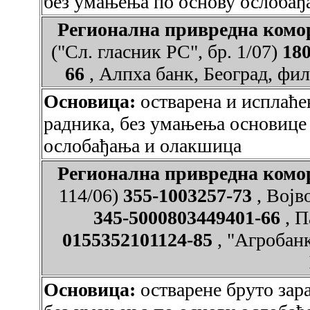
без умањења по основу ослобађ
Регионална привредна ко
("Сл. гласник РС", бр. 1/07)
180
66
, Алпха банк, Београд, фи
Основица:
остварена и исплаће
радника, без умањења основице
ослобађања и олакшица
Регионална привредна ко
114/06)
355-1003257-73
, Војв
345-5000803449401-66
, 
0155352101124-85
, "Агробан
Основица:
остварене бруто зар