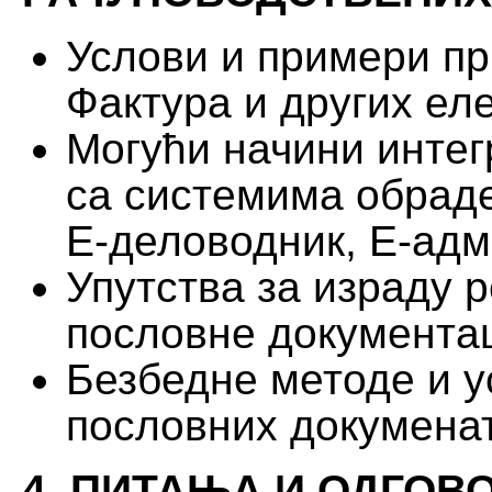
Услови и примери пр
Фактура и других ел
Могући начини интег
са системима обраде
Е-деловодник, Е-адм
Упутства за израду 
пословне документа
Безбедне методе и у
пословних докумена
4. ПИТАЊА И ОДГОВО