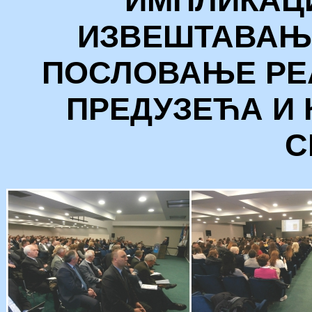
ИМПЛИКАЦ
ИЗВЕШТАВАЊ
ПОСЛОВАЊЕ РЕА
ПРЕДУЗЕЋА И
С