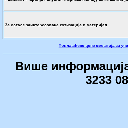
За остале заинтересоване котизација и материјал
Повлашћене цене смештаја за уч
Више информација 
3233 08