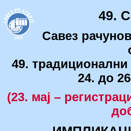
49.
Савез рачунов
49. традиционални
24. до 26
(23. мај – регистрац
до