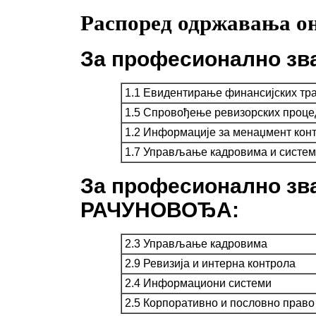
Распоред одржавања он
За професионално з
1.1 Евидентирање финансијских тра
1.5 Спровођење ревизорских проце
1.2 Информације за менаџмент кон
1.7 Управљање кадровима и систе
За професионално 
РАЧУНОВОЂА:
2.3 Управљање кадровима
2.9 Ревизија и интерна контрола
2.4 Информациони системи
2.5 Корпоративно и пословно право