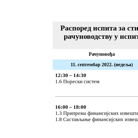
Распоред испита за ст
рачуноводству у исп
Рачуновођа
11. септембар 2022. (недеља)
12:30 – 14:30
1.6 Порески систем
16:00 – 18:00
1.3 Припрема финансијских извешта
1.8 Састављање финансијских извеш