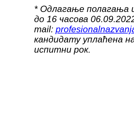
* Одлагање полагања 
до 16 часова 06.09.20
mail:
profesionalnazvanj
кандидату уплаћена на
испитни рок.