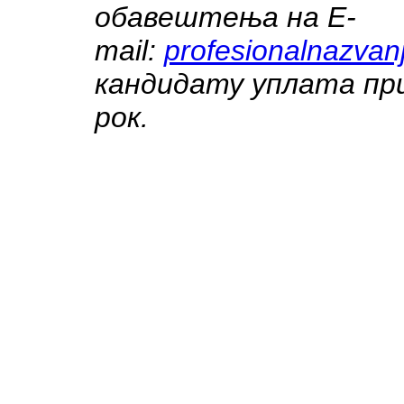
обавештења на E-
mail:
profesionalnazvan
кандидату уплата при
рок.