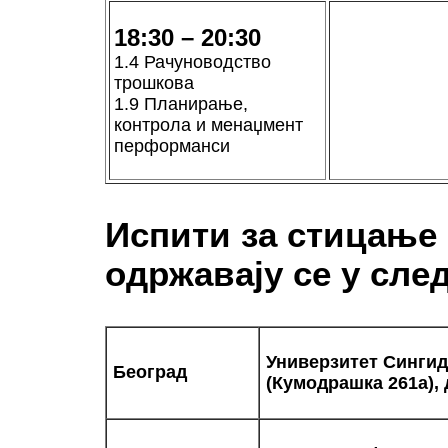
18:30 – 20:30
1.4 Рачуноводство
трошкова
1.9 Планирање,
контрола и менаџмент
перформанси
Испити за стицање
одржавају се у сле
Универзитет Сингид
Београд
(Кумодрашка 261а),