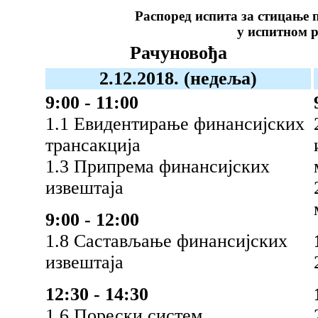
Распоред испита за стицање 
у испитном 
Рачуновођа
2.12.2018. (недеља)
9:00 - 11:00
1.1 Евидентирање финансијских
трансакција
1.3 Припрема финансијских
извештаја
9:00 - 12:00
1.8 Састављање финансијских
извештаја
12:30 - 14:30
1.6 Порески систем