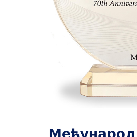
Међународ