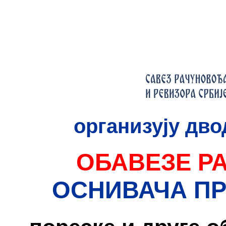
организују дв
ОБАВЕЗЕ Р
ОСНИВАЧА П