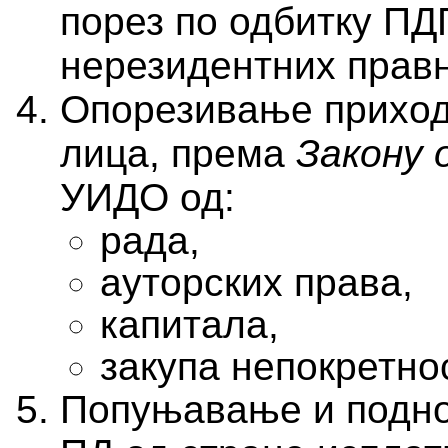
порез по одбитку ПД
нерезидентних правн
Опорезивање приход
лица, према
Закону о
УИДО од:
рада,
ауторских права,
капитала,
закупа непокретно
Попуњавање и подно