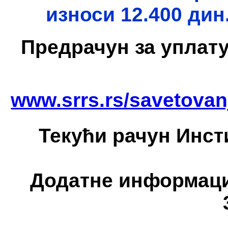
износи 12.400 дин.
Предрачун за уплату
www.srrs.rs/savetova
Текући рачун Инст
Додатне информације