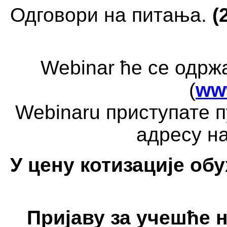
Одговори на питања.
(
Webinar ће се одр
(
ww
Webinaru приступате п
адресу на
У цену котизације обу
Пријаву за учешће 