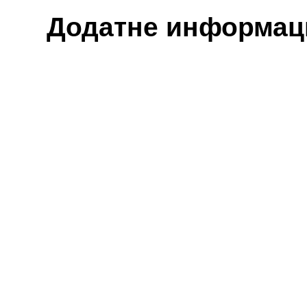
Додатне информациј