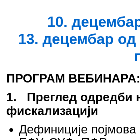
10. децембар
13. децембар од
ПРОГРАМ ВЕБИНАРА
1. Преглед одредби 
фискализацији
Дефиниције појмова 