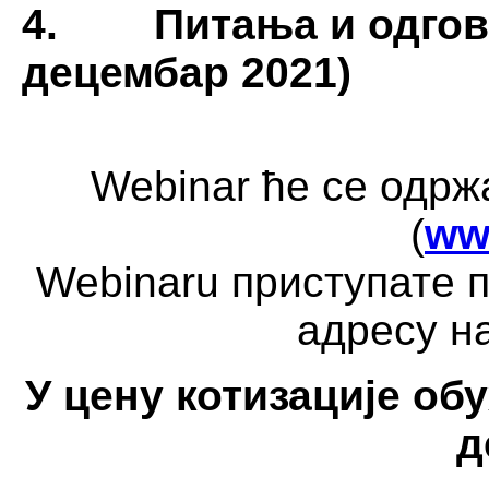
4. Питања и одговор
децембар 2021)
Webinar ће се одр
(
ww
Webinaru приступате п
адресу на
У цену котизације обу
д