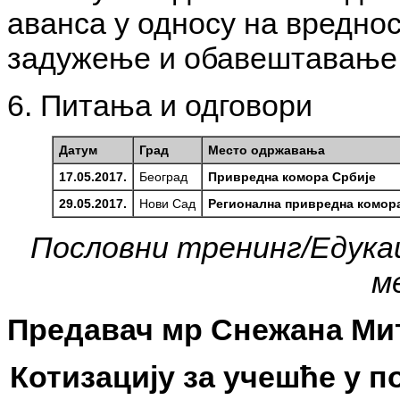
аванса у односу на вредно
задужење и обавештавањ
6. Питања и одговори
Датум
Град
Место одржавања
17.05.2017.
Београд
Привредна комора Србије
29.05.2017.
Нови Сад
Регионална привредна комор
Пословни тренинг/Едукаци
м
Предавач мр Снежана Ми
Котизацију за учешће у п