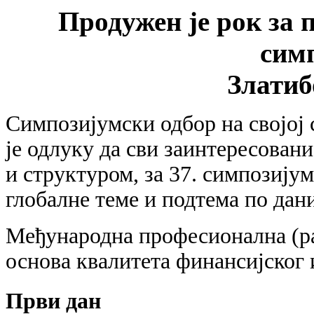
Продужен је рок за 
сим
Златиб
Симпозијумски одбор на својој с
је одлуку да сви заинтересовани
и структуром, за 37. симпозију
глобалне теме и подтема по дани
Међународна професионална (ра
основа квалитета финансијског
Први дан