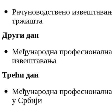
Рачуноводствено извештавањ
тржишта
Други дан
Међународна професионална 
извештавања
Трећи дан
Међународна професионална 
у Србији