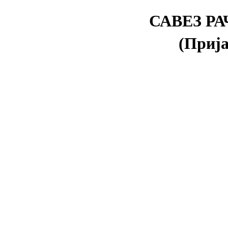
САВЕЗ Р
(Прија