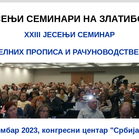
СЕЊИ СЕМИНАРИ НА ЗЛАТИБ
XXIII ЈЕСЕЊИ СЕМИНАР
ЕЛНИХ ПРОПИСА И РАЧУНОВОДСТВЕ
ембар 2023, конгресни центар "Србиј