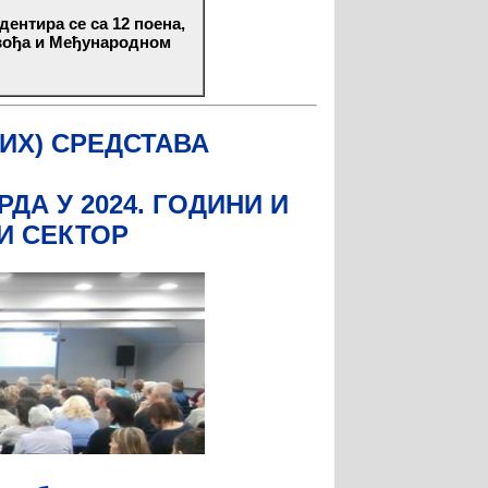
ентира се са 12 поена,
вођа и Међународном
ИХ) СРЕДСТАВА
А У 2024. ГОДИНИ И
И СЕКТОР