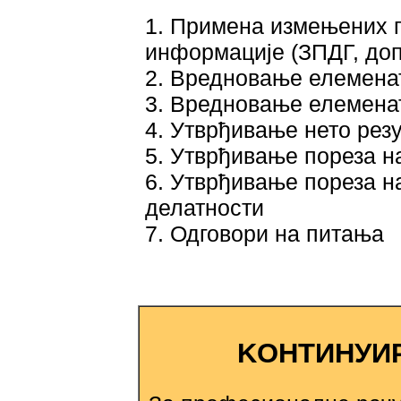
1. Примена измењених п
информације (ЗПДГ, допр
2. Вредновање елемена
3. Вредновање елемена
4. Утврђивање нето рез
5. Утврђивање пореза н
6. Утврђивање пореза н
делатности
7. Одговори на питања
KОНТИНУИ