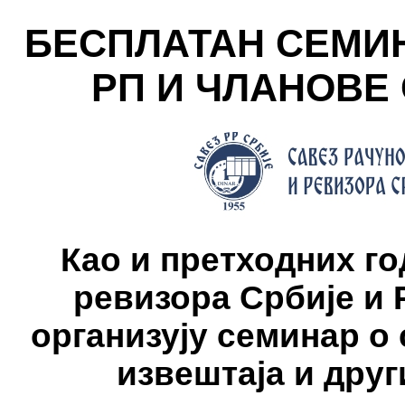
БЕСПЛАТАН СЕМИН
РП И ЧЛАНОВЕ
Као и претходних г
ревизора Србије и
организују семинар 
извештаја и дру