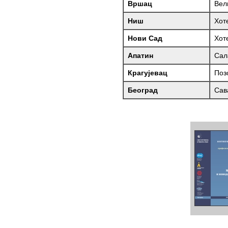
Вршац
Вел
Ниш
Хот
Нови Сад
Хот
Апатин
Сал
Крагујевац
Поз
Београд
Сав