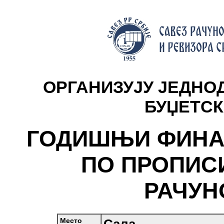
ОРГАНИЗУЈУ ЈЕДНО
БУЏЕТСК
ГОДИШЊИ ФИНА
ПО ПРОПИС
РАЧУН
Место
Сала