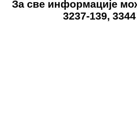
За све информације може
3237-139, 3344