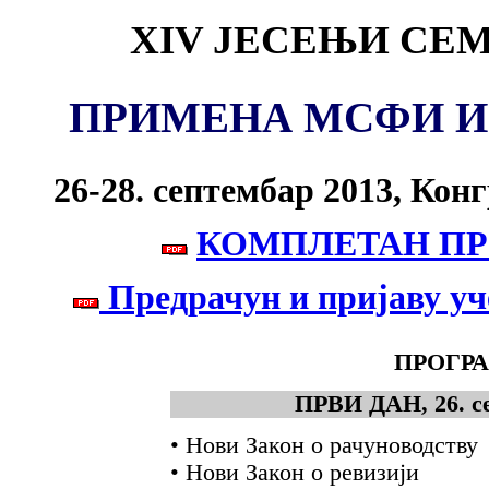
XIV ЈЕСЕЊИ СЕ
ПРИМЕНА МСФИ И
26-28. септембар 2013, Кон
КОМПЛЕТАН ПРО
Предрачун и пријаву уче
ПРОГР
ПРВИ ДАН, 26. се
• Нови Закон о рачуноводству
• Нови Закон о ревизији