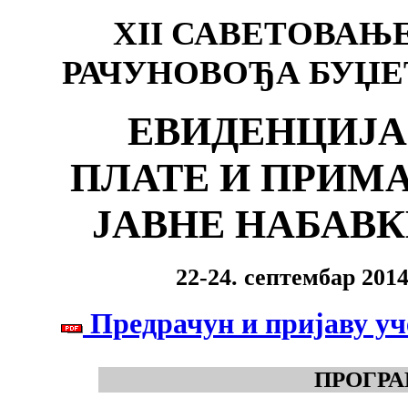
XII САВЕТОВА
РАЧУНОВОЂА БУЏЕ
ЕВИДЕНЦИЈА 
ПЛАТЕ И ПРИМ
ЈАВНЕ НАБАВК
22-24. септембар 201
Предрачун и пријаву уче
ПРОГРА