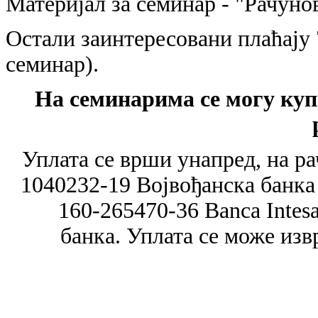
Материјал за семинар - "Рачуно
Остали заинтересовани плаћају 7
семинар).
На семинарима се могу ку
Уплата се врши унапред, на ра
1040232-19 Војвођанска банка 
160-265470-36 Banca Intes
банка. Уплата се може изв