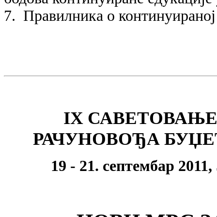
7. Правилника о континуираној
IX САВЕТОВАЊ
РАЧУНОВОЂА БУЏЕ
19 - 21. септембар 201