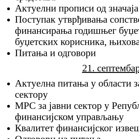
Актуелни прописи од значаја
Поступак утврђивања сопств
финансирања годишњег буџе
буџетских корисника, њихова
Питања и одговори
21. септембар
Актуелна питања у области з
сектору
МРС за јавни сектор у Репуб
финансијском управљању
Квалитет финансијског изве