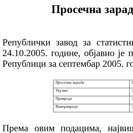
Просечна зарад
Републички завод за статист
24.10.2005. године, објавио је 
Републици за септембар 2005. го
Просечна зарада
Укупно
Привреда
Ванпривреда
Према овим подацима, најви