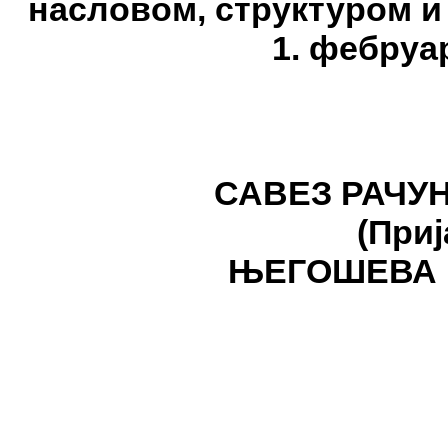
насловом, структуром и
1. фебруар
САВЕЗ РАЧУ
(Приј
ЊЕГОШЕВА 19