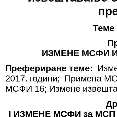
пр
Теме
П
ИЗМЕНЕ МСФИ 
Префериране теме:
Изме
2017. години; Примена М
МСФИ 16; Измене извешта
Др
I ИЗМЕНЕ МСФИ за МСП