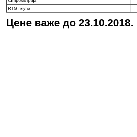
Спирометрија
RTG плућа
Цене важе до 23.10.2018.