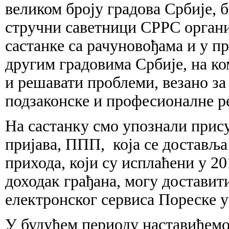
великом броју градова Србије, 
стручни саветници СРРС органи
састанке са рачуновођама и у п
другим градовима Србије, на ко
и решавати проблеми, везано за
подзаконске и професионалне р
На састанку смо упознали прису
пријава, ППП, која се доставља 
прихода, који су исплаћени у 201
доходак грађана, могу достави
електронског сервиса Пореске у
У будућем периоду наставићемо