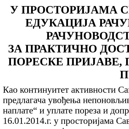
У ПРОСТОРИЈАМА СРР
ЕДУКАЦИЈА РАЧ
РАЧУНОВОДС
ЗА ПРАКТИЧНО ДО
ПОРЕСКЕ ПРИЈАВЕ, 
П
Као континуитет активности Сав
предлагача увођења непоновљив
наплате“ и уплате пореза и допр
16.01.2014.г. у просторијама Са