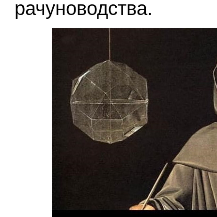
рачуноводства.