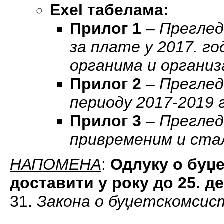
Exel табелама:
Прилог 1
–
Преглед
за плате у 2017. г
органима и организ
Прилог 2
–
Преглед
периоду 2017-2019 
Прилог 3
–
Преглед
привременим и ста
НАПОМЕНА
:
Одлуку о буџ
доставити у року до 25. д
31.
Закона о буџетскомсис