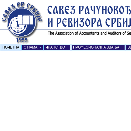
ПОЧЕТНА
О НАМА
ЧЛАНСТВО
ПРОФЕСИОНАЛНА ЗВАЊА
В