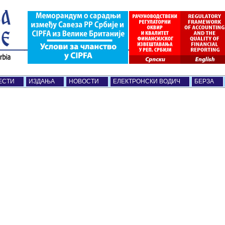
ЕСТИ
ИЗДАЊА
НОВОСТИ
ЕЛЕКТРОНСКИ ВОДИЧ
БЕРЗА