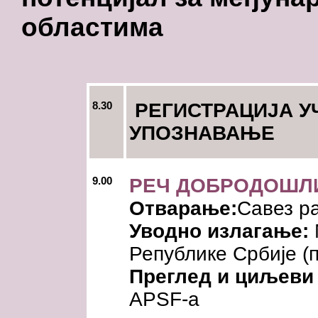
областима
8.30
РЕГИСТРАЦИЈА У
УПОЗНАВАЊЕ
9.00
РЕЧ ДОБРОДОШЛИ
Отварање:
Савез р
Уводно излагање:
Републике Србије
(
Преглед и циљеви
APSF-а