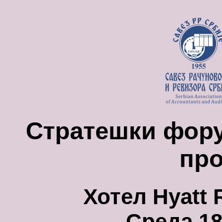
Стратешки фору
про
Хотел Hyatt 
Среда 18